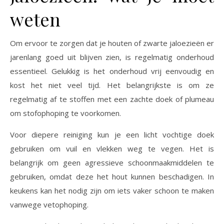
weten
Om ervoor te zorgen dat je houten of zwarte jaloezieën er
jarenlang goed uit blijven zien, is regelmatig onderhoud
essentieel. Gelukkig is het onderhoud vrij eenvoudig en
kost het niet veel tijd. Het belangrijkste is om ze
regelmatig af te stoffen met een zachte doek of plumeau
om stofophoping te voorkomen.
Voor diepere reiniging kun je een licht vochtige doek
gebruiken om vuil en vlekken weg te vegen. Het is
belangrijk om geen agressieve schoonmaakmiddelen te
gebruiken, omdat deze het hout kunnen beschadigen. In
keukens kan het nodig zijn om iets vaker schoon te maken
vanwege vetophoping.