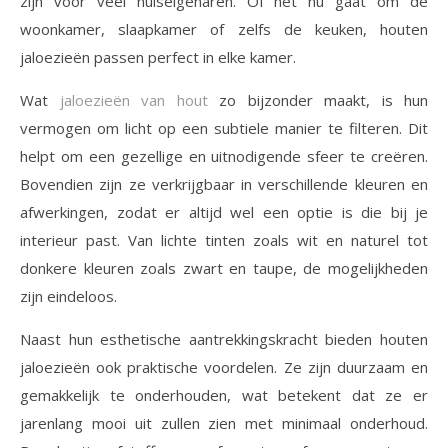
zijn voor veel huiseigenaren. Of het nu gaat om de
woonkamer, slaapkamer of zelfs de keuken, houten
jaloezieën passen perfect in elke kamer.
Wat
jaloezieën van hout
zo bijzonder maakt, is hun
vermogen om licht op een subtiele manier te filteren. Dit
helpt om een gezellige en uitnodigende sfeer te creëren.
Bovendien zijn ze verkrijgbaar in verschillende kleuren en
afwerkingen, zodat er altijd wel een optie is die bij je
interieur past. Van lichte tinten zoals wit en naturel tot
donkere kleuren zoals zwart en taupe, de mogelijkheden
zijn eindeloos.
Naast hun esthetische aantrekkingskracht bieden houten
jaloezieën ook praktische voordelen. Ze zijn duurzaam en
gemakkelijk te onderhouden, wat betekent dat ze er
jarenlang mooi uit zullen zien met minimaal onderhoud.