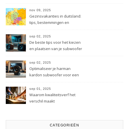
energietechniek
nov 09, 2025
Gezinsvakanties in duitsland:
tips, bestemmingen en
besparingen
sep 02, 2025
De beste tips voor het kiezen
en plaatsen van je subwoofer
sep 02, 2025
Optimaliseer je harman
kardon subwoofer voor een
beter geluid
sep 01, 2025
Waarom kwaliteitsverf het
verschil maakt
CATEGORIEËN