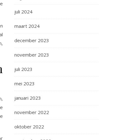
ie
juli 2024
en
maart 2024
al
december 2023
n,
november 2023
n
juli 2023
mei 2023
januari 2023
n,
De
november 2022
le
oktober 2022
or