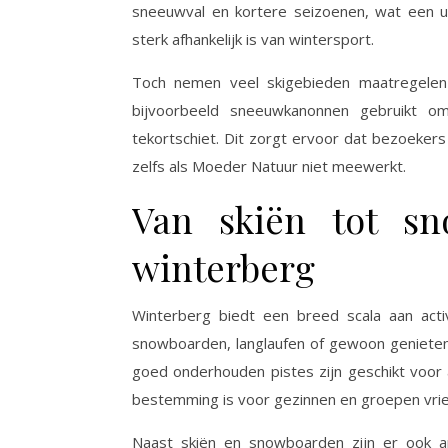
sneeuwval en kortere seizoenen, wat een ui
sterk afhankelijk is van wintersport.
Toch nemen veel skigebieden maatregelen
bijvoorbeeld sneeuwkanonnen gebruikt o
tekortschiet. Dit zorgt ervoor dat bezoekers
zelfs als Moeder Natuur niet meewerkt.
Van skiën tot sno
winterberg
Winterberg biedt een breed scala aan activ
snowboarden, langlaufen of gewoon genieten
goed onderhouden pistes zijn geschikt voor 
bestemming is voor gezinnen en groepen vri
Naast skiën en snowboarden zijn er ook an