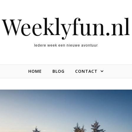
Weeklyfun.nl
Iedere week een nieuwe avontuur
HOME
BLOG
CONTACT