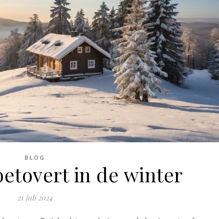
BLOG
etovert in de winter
21 juli 2024