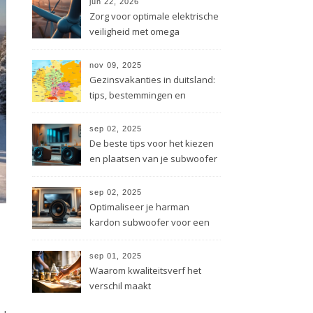
jun 22, 2026
Zorg voor optimale elektrische
veiligheid met omega
energietechniek
nov 09, 2025
Gezinsvakanties in duitsland:
tips, bestemmingen en
besparingen
sep 02, 2025
De beste tips voor het kiezen
en plaatsen van je subwoofer
sep 02, 2025
Optimaliseer je harman
kardon subwoofer voor een
beter geluid
sep 01, 2025
Waarom kwaliteitsverf het
verschil maakt