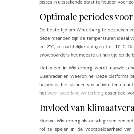
pistes in uitstekende staat te houden voor z
Optimale periodes voor
De beste tijd om Winterberg te bezoeken vo
deze maanden zijn de temperaturen ideaal 
en 2°C, en nachtelijke dalingen tot -10°C. D
snowboarders het meeste uit hun tijd op de b
Het weer in Winterberg wordt nauwlettend
Buienradar en Weeronline. Deze platforms b
helpen bij het plannen van activiteiten en 
het
weer sauerland winterberg
essentieel voo
Invloed van klimaatver
Hoewel Winterberg historisch gezien een be
rol te spelen in de voorspelbaarheid van