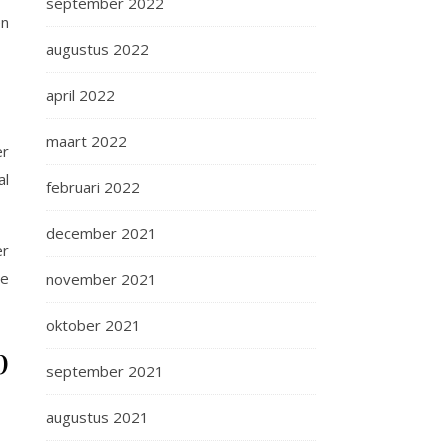
september 2022
en
augustus 2022
april 2022
maart 2022
er
al
februari 2022
december 2021
er
le
november 2021
oktober 2021
p
september 2021
augustus 2021