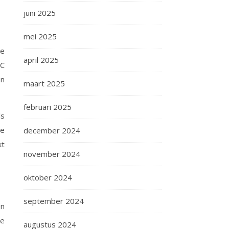
juni 2025
mei 2025
de
april 2025
°C
en
maart 2025
februari 2025
ls
ie
december 2024
kt
november 2024
oktober 2024
september 2024
en
de
augustus 2024