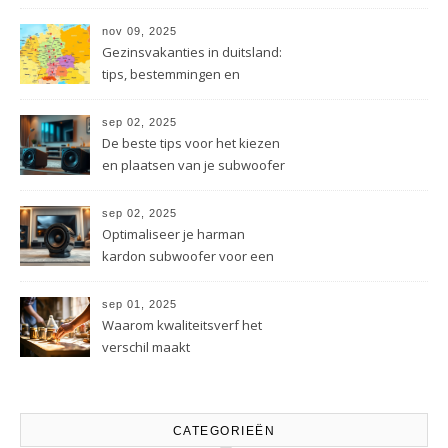
energietechniek
nov 09, 2025
Gezinsvakanties in duitsland:
tips, bestemmingen en
besparingen
sep 02, 2025
De beste tips voor het kiezen
en plaatsen van je subwoofer
sep 02, 2025
Optimaliseer je harman
kardon subwoofer voor een
beter geluid
sep 01, 2025
Waarom kwaliteitsverf het
verschil maakt
CATEGORIEËN