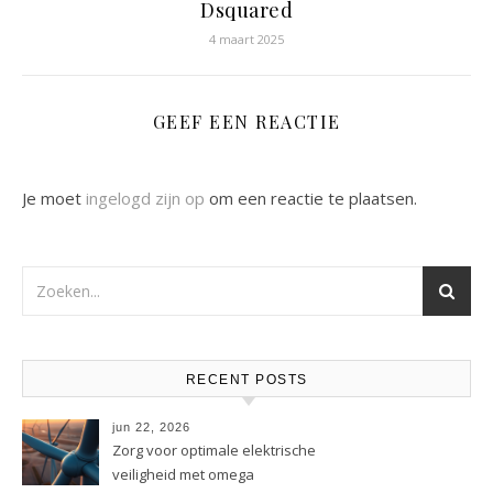
Dsquared
4 maart 2025
GEEF EEN REACTIE
Je moet
ingelogd zijn op
om een reactie te plaatsen.
RECENT POSTS
jun 22, 2026
Zorg voor optimale elektrische
veiligheid met omega