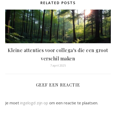
RELATED POSTS
Kleine attenties voor collega’s die een groot
verschil maken
7 april 2025
GEEF EEN REACTIE
Je moet
ingelogd zijn op
om een reactie te plaatsen.