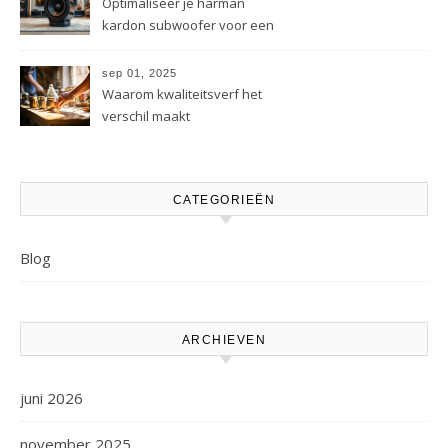
Optimaliseer je harman
kardon subwoofer voor een
beter geluid
sep 01, 2025
Waarom kwaliteitsverf het
verschil maakt
CATEGORIEËN
Blog
ARCHIEVEN
juni 2026
november 2025