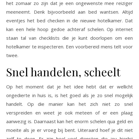
het zomaar zo zijn dat je een ongewenste mee reiziger
meeneemt. Denk bijvoorbeeld aan bed wantsen. Altijd
eventjes het bed checken in de nieuwe hotelkamer. Dat
kan een hele hoop gedoe achteraf schelen. Op internet
staan tal van checklists die je kunt doorlopen om een
hotelkamer te inspecteren. Een voorbereid mens telt voor
twee.
Snel handelen, scheelt
Op het moment dat je het idee hebt dat er wellicht
ongedierte in huis is, is het goed als je zo snel mogelijk
handelt. Op die manier kan het zich niet zo snel
verspreiden en weet je ook meteen of er een plaag
aanwezig is. Daarnaast kan het enorm schelen qua geld en
moeite als je er vroeg bij bent. Uiteraard hoef je dit niet
zelf te doen. Er zijn heel veel diensten die jou hierbij