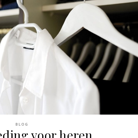
BLOG
eding voor heren