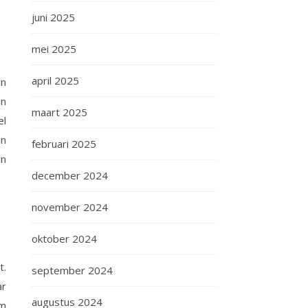
juni 2025
mei 2025
april 2025
en
en
maart 2025
el
en
februari 2025
en
december 2024
november 2024
oktober 2024
t.
september 2024
ar
augustus 2024
om