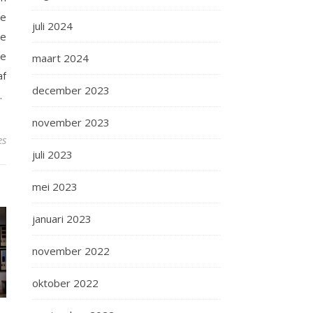
de
juli 2024
de
de
maart 2024
af
december 2023
.
november 2023
es
juli 2023
mei 2023
januari 2023
november 2022
oktober 2022