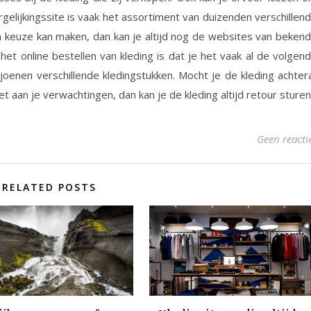
gelijkingssite is vaak het assortiment van duizenden verschillen
n keuze kan maken, dan kan je altijd nog de websites van beken
et online bestellen van kleding is dat je het vaak al de volgen
ljoenen verschillende kledingstukken. Mocht je de kleding achter
et aan je verwachtingen, dan kan je de kleding altijd retour sturen
Geen reacti
RELATED POSTS