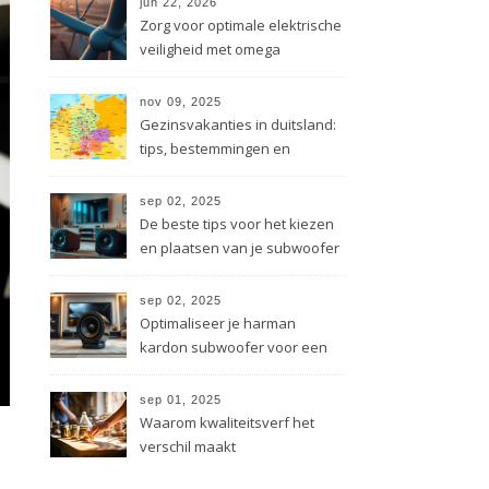
jun 22, 2026
Zorg voor optimale elektrische
veiligheid met omega
energietechniek
nov 09, 2025
Gezinsvakanties in duitsland:
tips, bestemmingen en
besparingen
sep 02, 2025
De beste tips voor het kiezen
en plaatsen van je subwoofer
sep 02, 2025
Optimaliseer je harman
kardon subwoofer voor een
beter geluid
sep 01, 2025
Waarom kwaliteitsverf het
verschil maakt