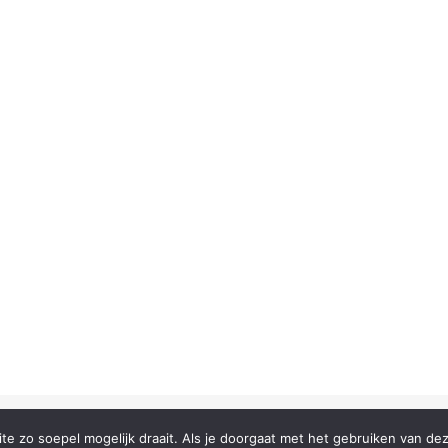
e zo soepel mogelijk draait. Als je doorgaat met het gebruiken van dez