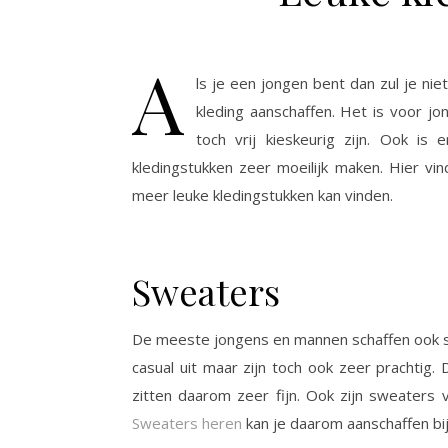
A
ls je een jongen bent dan zul je n
kleding aanschaffen. Het is voor j
toch vrij kieskeurig zijn. Ook is
kledingstukken zeer moeilijk maken. Hier vi
meer leuke kledingstukken kan vinden.
Sweaters
De meeste jongens en mannen schaffen ook s
casual uit maar zijn toch ook zeer prachti
zitten daarom zeer fijn. Ook zijn sweaters
Sweaters heren
kan je daarom aanschaffen bij