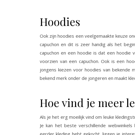
Hoodies
Ook zijn hoodies een veelgemaakte keuze ond
capuchon en dit is zeer handig als het begi
capuchon en een hoodie is dat een hoodie v
voorzien van een capuchon. Ook is een ho
jongens kiezen voor hoodies van bekende 
bekend merk onder de jongeren en maakt kled
Hoe vind je meer l
Als je het erg moeilijk vind om leuke kledings
Je kan het beste verschillende webwinkels
eerder kleding hebt gekocht, liggen je inter