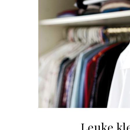
Leuke kl