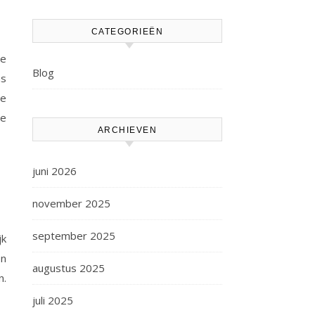
CATEGORIEËN
we
Blog
ns
de
je
ARCHIEVEN
juni 2026
november 2025
september 2025
jk
en
augustus 2025
n.
juli 2025